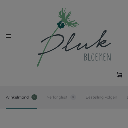
Winkelmand
Verlanglijst
Bestelling volgen
0
0